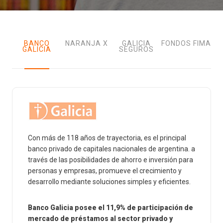
BANCO
NARANJA X
GALICIA
FONDOS FIMA
GALICIA
SEGUROS
S
Con más de 118 años de trayectoria, es el principal
banco privado de capitales nacionales de argentina. a
través de las posibilidades de ahorro e inversión para
personas y empresas, promueve el crecimiento y
desarrollo mediante soluciones simples y eficientes.
Banco Galicia posee el 11,9% de participación de
mercado de préstamos al sector privado y